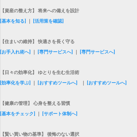
【資産の整え方】 将来への備えを設計
[基本を知る]
｜
[活用策を確認]
【住まいの維持】 快適さを長く守る
[お手入れ術へ]
｜
[専門サービスへ]
｜
[専門サービスへ]
【日々の効率化】 ゆとりを生む生活術
[効率化を学ぶ]
｜
[おすすめツールへ]
｜
[おすすめツールへ]
【健康の管理】 心身を整える習慣
[基本をチェック]
｜
[サポート体制へ]
【賢い買い物の基準】 後悔のない選択