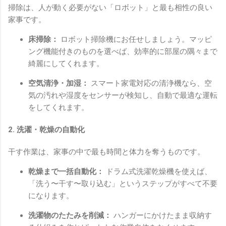
掃除は、人が動く必要がない「ロボット」と最も相性の良い
家事です。
床掃除：
ロボット掃除機にお任せしましょう。マッピ
ング機能付きのものを選べば、効率的に部屋の隅々まで
綺麗にしてくれます。
空気清浄・加湿：
スマート家電対応の清浄機なら、空
気の汚れや湿度をセンサーが検知し、自動で最適な運転
をしてくれます。
2. 洗濯・乾燥の自動化
干す作業は、家事の中で最も時間と体力を奪うものです。
乾燥まで一括自動化：
ドラム式洗濯乾燥機を使えば、
「洗う〜干す〜取り込む」というステップがすべて不要
になります。
洗濯物のたたみを削減：
ハンガーにかけたまま収納す