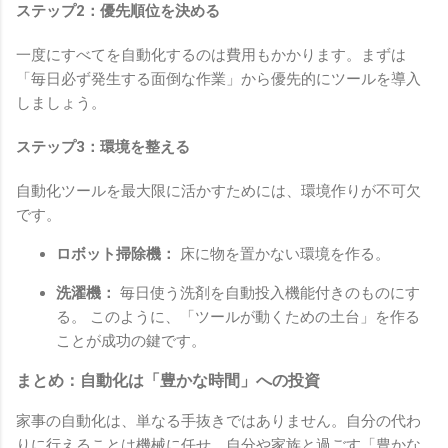
ステップ2：優先順位を決める
一度にすべてを自動化するのは費用もかかります。まずは
「毎日必ず発生する面倒な作業」から優先的にツールを導入
しましょう。
ステップ3：環境を整える
自動化ツールを最大限に活かすためには、環境作りが不可欠
です。
ロボット掃除機：
床に物を置かない環境を作る。
洗濯機：
毎日使う洗剤を自動投入機能付きのものにす
る。 このように、「ツールが動くための土台」を作る
ことが成功の鍵です。
まとめ：自動化は「豊かな時間」への投資
家事の自動化は、単なる手抜きではありません。自分の代わ
りに行えることは機械に任せ、自分や家族と過ごす「豊かな