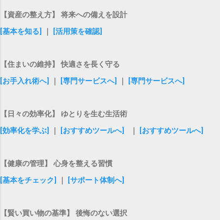
【資産の整え方】 将来への備えを設計
[基本を知る]
｜
[活用策を確認]
【住まいの維持】 快適さを長く守る
[お手入れ術へ]
｜
[専門サービスへ]
｜
[専門サービスへ]
【日々の効率化】 ゆとりを生む生活術
[効率化を学ぶ]
｜
[おすすめツールへ]
｜
[おすすめツールへ]
【健康の管理】 心身を整える習慣
[基本をチェック]
｜
[サポート体制へ]
【賢い買い物の基準】 後悔のない選択