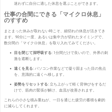
迷わずに自分に適した休息を選ぶことができます。
仕事の合間にできる「マイクロ休息」
のすすめ
まとまった休みが取れない時こそ、細切れの休息が活きてき
ます。90分に一度、あるいは集中力が切れたタイミングで、
数分間の「マイクロ休息」を取り入れてみてください。
目を閉じて深呼吸する:
1分間だけで良いので、外界の刺
激を遮断します。
遠くを見る:
パソコン作業などで凝り固まった目の焦点
を、意識的に遠くへ移します。
姿勢をリセットする:
立ち上がって軽く背伸びをするだ
けで、筋肉の緊張が解け、血流が改善されます。
これらの小さな積み重ねが、一日を通じた疲労の蓄積を劇的
に減らしてくれます。