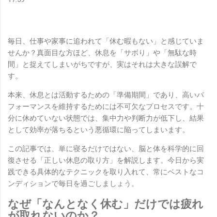
毎日、仕事や家事に追われて「休む暇もない」と感じていま
せんか？真面目な方ほど、休息を「サボり」や「無駄な時
間」と捉えてしまいがちですが、実はそれは大きな誤解で
す。
本来、休息とは活動するための「準備期間」であり、高いパ
フォーマンスを維持するためには不可欠なプロセスです。十
分に休めていない状態では、集中力や判断力が低下し、結果
として効率が落ちるという悪循環に陥ってしまいます。
この記事では、単に寝るだけではない、脳と体を科学的に回
復させる「正しい休息の取り方」を解説します。今日から実
践できる具体的なテクニックを取り入れて、常にベストなコ
ンディションで毎日を過ごしましょう。
なぜ「なんとなく休む」だけでは疲れ
が取れないのか？