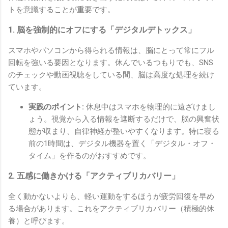
トを意識することが重要です。
1. 脳を強制的にオフにする「デジタルデトックス」
スマホやパソコンから得られる情報は、脳にとって常にフル
回転を強いる要因となります。休んでいるつもりでも、SNS
のチェックや動画視聴をしている間、脳は高度な処理を続け
ています。
実践のポイント:
休息中はスマホを物理的に遠ざけまし
ょう。視覚から入る情報を遮断するだけで、脳の興奮状
態が収まり、自律神経が整いやすくなります。特に寝る
前の1時間は、デジタル機器を置く「デジタル・オフ・
タイム」を作るのがおすすめです。
2. 五感に働きかける「アクティブリカバリー」
全く動かないよりも、軽い運動をするほうが疲労回復を早め
る場合があります。これをアクティブリカバリー（積極的休
養）と呼びます。