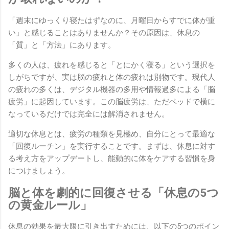
「週末にゆっくり寝たはずなのに、月曜日からすでに体が重
い」と感じることはありませんか？その原因は、休息の
「質」と「方法」にあります。
多くの人は、疲れを感じると「とにかく寝る」という選択を
しがちですが、実は脳の疲れと体の疲れは別物です。現代人
の疲れの多くは、デジタル機器の多用や情報過多による「脳
疲労」に起因しています。この脳疲労は、ただベッドで横に
なっているだけでは完全には解消されません。
適切な休息とは、疲労の種類を見極め、自分にとって最適な
「回復ルーチン」を実行することです。まずは、休息に対す
る考え方をアップデートし、能動的に体をケアする習慣を身
につけましょう。
脳と体を劇的に回復させる「休息の5つ
の黄金ルール」
休息の効果を最大限に引き出すためには、以下の5つのポイン