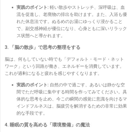
実践のポイント:
軽い散歩やストレッチ、深呼吸は、血
流を促進し、老廃物の排出を助けます。また、入浴も優
れた休息法です。ぬるめのお湯にゆっくり浸かること
で、副交感神経が優位になり、心身ともに深いリラック
ス状態へと導かれます。
3. 「脳の散歩」で思考の整理をする
脳は、何もしていない時でも「デフォルト・モード・ネット
ワーク」という回路が働き、エネルギーを消費しています。
これが過剰になると疲れを感じやすくなります。
実践のポイント:
自然の中で過ごす、あるいは静かな空
間でただ呼吸に集中する時間を作ってみてください。具
体的な思考を止め、今この瞬間の感覚に意識を向けるマ
インドフルネスは、脳疲労を解消するための非常に効果
的な手段です。
4. 睡眠の質を高める「環境整備」の魔法