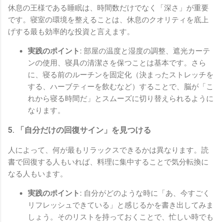
休息の王様である睡眠は、時間数だけでなく「深さ」が重要
です。寝室の環境を整えることは、休息のクオリティを底上
げする最も効率的な投資と言えます。
実践のポイント:
部屋の温度と湿度の調整、遮光カーテ
ンの使用、寝具の清潔さを保つことは基本です。さら
に、寝る前のルーチンを固定化（決まったストレッチを
する、ハーブティーを飲むなど）することで、脳が「こ
れから寝る時間だ」とスムーズに切り替えられるように
なります。
5. 「自分だけの回復サイン」を見つける
人によって、何が最もリラックスできるかは異なります。読
書で回復する人もいれば、料理に集中することで気分転換に
なる人もいます。
実践のポイント:
自分がどのような時に「あ、今すごく
リフレッシュできている」と感じるかを書き出してみま
しょう。そのリストを持っておくことで、忙しい時でも