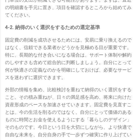
の明細書を手元に置き、項目を確認するところから始めてみ
てください。
4-2. 納得のいく選択をするための選定基準
固定費の削減を成功させるためには、安易に乗り換えるので
はなく、信頼できる業者かどうかを見極める目が重要です。
特に、長期的な付き合いになる場合は、サポート体制や解約
のしやすさも含めて総合的に判断しましょう。自分にとって
何が快適さの定義なのかを明確にしておけば、必要なサービ
スを迷わずに選択できます。
外部の情報を集め、比較検討を重ねて納得のいく選択をする
こと。その積み重ねが、日々の満足感を高め、将来に向けた
資産形成のペースを加速させていきます。固定費を見直すこ
とは、今の生活を削るのではなく、自分にとって価値のある
ものに時間とお金を使えるようにする「暮らしのデザイン」
そのものです。今日という日を大切にしながら、より快適で
自由な未来を、自分自身の手で一歩ずつ確実に作り上げてい