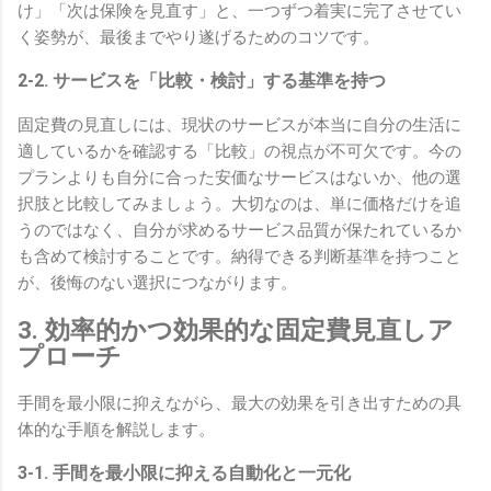
け」「次は保険を見直す」と、一つずつ着実に完了させてい
く姿勢が、最後までやり遂げるためのコツです。
2-2. サービスを「比較・検討」する基準を持つ
固定費の見直しには、現状のサービスが本当に自分の生活に
適しているかを確認する「比較」の視点が不可欠です。今の
プランよりも自分に合った安価なサービスはないか、他の選
択肢と比較してみましょう。大切なのは、単に価格だけを追
うのではなく、自分が求めるサービス品質が保たれているか
も含めて検討することです。納得できる判断基準を持つこと
が、後悔のない選択につながります。
3. 効率的かつ効果的な固定費見直しア
プローチ
手間を最小限に抑えながら、最大の効果を引き出すための具
体的な手順を解説します。
3-1. 手間を最小限に抑える自動化と一元化