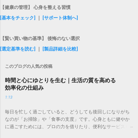
【健康の管理】 心身を整える習慣
[基本をチェック]
｜
[サポート体制へ]
【賢い買い物の基準】 後悔のない選択
[選定基準を読む]
｜
[製品詳細を比較]
このブログの人気の投稿
時間と心にゆとりを生む｜生活の質を高める
効率化の仕組み
1:13
毎日を忙しく過ごしていると、どうしても後回しになりがち
なのが「お掃除」や「食事の支度」です。心身ともに健やか
に過ごすためには、プロの力を借りたり、便利なサービスを
取り入れたりして、上手に肩の力を抜くことも大切ですよ