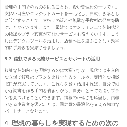
管理の手間そのものを削ることも、賢い管理術の一つです。
支払い口座やクレジットカードを一元化し、自動引き落とし
に設定することで、支払いの遅れや無駄な手数料の発生を防
ぐことができます。また、最近ではオンライン上で契約状況
の確認やプラン変更が可能なサービスも増えています。こう
したデジタルツールを活用し、店舗へ足を運ぶことなく効率
的に手続きを完結させましょう。
3-2. 信頼できる比較サービスとサポートの活用
複雑な契約内容を理解するのは大変ですが、現代では中立的
な立場で複数のプランを比較できるツールや、専門的な相談
窓口が充実しています。これらを賢く活用すれば、自分で細
かな調書を作る手間を省きながら、自分にとって最適なプラ
ンを見つけることができます。情報の正確さを確認し、信頼
できる事業者を選ぶことは、固定費の最適化を支える強力な
パートナーとなります。
4. 理想の暮らしを実現するための次の