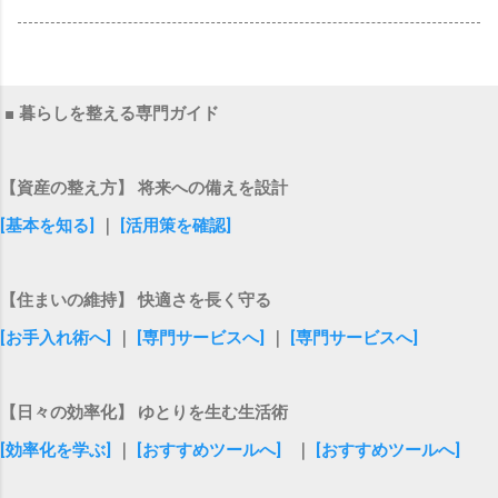
■ 暮らしを整える専門ガイド
【資産の整え方】 将来への備えを設計
[基本を知る]
｜
[活用策を確認]
【住まいの維持】 快適さを長く守る
[お手入れ術へ]
｜
[専門サービスへ]
｜
[専門サービスへ]
【日々の効率化】 ゆとりを生む生活術
[効率化を学ぶ]
｜
[おすすめツールへ]
｜
[おすすめツールへ]