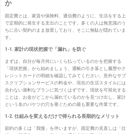
か
固定費とは、家賃や保険料、通信費のように、生活をする上
で定期的に発生する支出のことです。多くの人は無意識のう
ちに古い契約のまま放置しており、そこに無駄が隠れていま
す。
1-1. 家計の現状把握で「漏れ」を防ぐ
まずは、自分が毎月何にいくら払っているのかを把握する
「現状把握」から始めましょう。通帳の引き落とし履歴やク
レジットカードの明細を確認してみてください。意外なサブ
スクリプションサービスの料金や、現在の生活スタイルには
合わない過剰なプランに気づくはずです。現状を可視化する
ことは、お金がどこから漏れているのかを見つけ出し、家計
という名のバケツの穴を塞ぐための最も重要な作業です。
1-2. 仕組みを変えるだけで得られる長期的なメリット
節約の多くは「我慢」を伴いますが、固定費の見直しは「仕