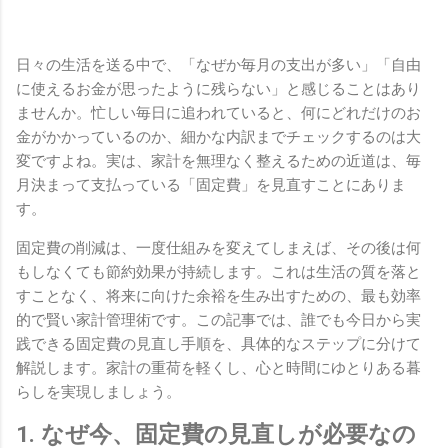
日々の生活を送る中で、「なぜか毎月の支出が多い」「自由
に使えるお金が思ったように残らない」と感じることはあり
ませんか。忙しい毎日に追われていると、何にどれだけのお
金がかかっているのか、細かな内訳までチェックするのは大
変ですよね。実は、家計を無理なく整えるための近道は、毎
月決まって支払っている「固定費」を見直すことにありま
す。
固定費の削減は、一度仕組みを変えてしまえば、その後は何
もしなくても節約効果が持続します。これは生活の質を落と
すことなく、将来に向けた余裕を生み出すための、最も効率
的で賢い家計管理術です。この記事では、誰でも今日から実
践できる固定費の見直し手順を、具体的なステップに分けて
解説します。家計の重荷を軽くし、心と時間にゆとりある暮
らしを実現しましょう。
1. なぜ今、固定費の見直しが必要なの